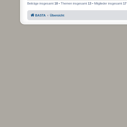
Beiträge insgesamt
18
• Themen insgesamt
13
• Mitglieder insgesamt
17
BASTA
Übersicht