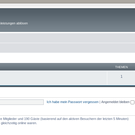
sleistungen ablösen
THEMEN
1
Ich habe mein Passwort vergessen
|
Angemeldet bleiben
are Mitglieder und 190 Gäste (basierend auf den aktiven Besuchern der letzten 5 Minuten)
leichzeitig online waren.