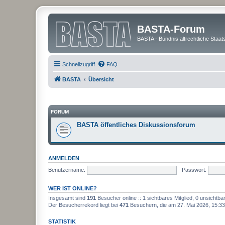
BASTA-Forum
BASTA - Bündnis altrechtliche Staat
Schnellzugriff
FAQ
BASTA
Übersicht
FORUM
BASTA öffentliches Diskussionsforum
ANMELDEN
Benutzername:
Passwort:
WER IST ONLINE?
Insgesamt sind
191
Besucher online :: 1 sichtbares Mitglied, 0 unsichtb
Der Besucherrekord liegt bei
471
Besuchern, die am 27. Mai 2026, 15:33 g
STATISTIK